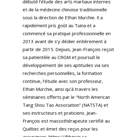
débuté l’étude des arts martiaux internes
et de la médecine chinoise traditionnelle
sous la direction de Ethan Murchie. Il a
rapidement pris goût au Tuina et a
commencé sa pratique professionnelle en
2013 avant de s’y dédier entièrement à
partir de 2015. Depuis, Jean-François reçoit
sa patientèle au CRGM et poursuit le
développement de ses aptitudes via ses
recherches personnelles, la formation
continue, l’étude avec son professeur,
Ethan Murchie, ainsi qu’à travers les
séminaires offerts par le “North American
Tang Shou Tao Association” (NATSTA) et
ses instructeurs et praticiens. Jean-
François est massothérapeute certifié au
Québec et émet des reçus pour les
assurances. https://jfdupuis.ca