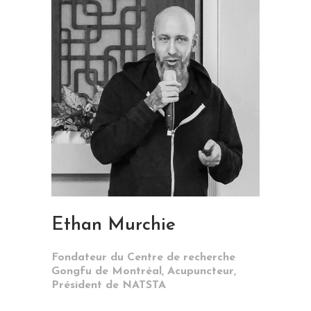
Ethan Murchie
Fondateur du Centre de recherche
Gongfu de Montréal, Acupuncteur,
Président de NATSTA