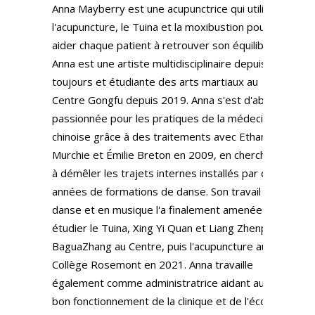
Anna Mayberry est une acupunctrice qui utilise
l'acupuncture, le Tuina et la moxibustion pour
aider chaque patient à retrouver son équilibre.
Anna est une artiste multidisciplinaire depuis
toujours et étudiante des arts martiaux au
Centre Gongfu depuis 2019. Anna s'est d'abord
passionnée pour les pratiques de la médecine
chinoise grâce à des traitements avec Ethan
Murchie et Émilie Breton en 2009, en cherchant
à démêler les trajets internes installés par des
années de formations de danse. Son travail en
danse et en musique l'a finalement amenée à
étudier le Tuina, Xing Yi Quan et Liang Zhenpu
BaguaZhang au Centre, puis l'acupuncture au
Collège Rosemont en 2021. Anna travaille
également comme administratrice aidant au
bon fonctionnement de la clinique et de l'école.