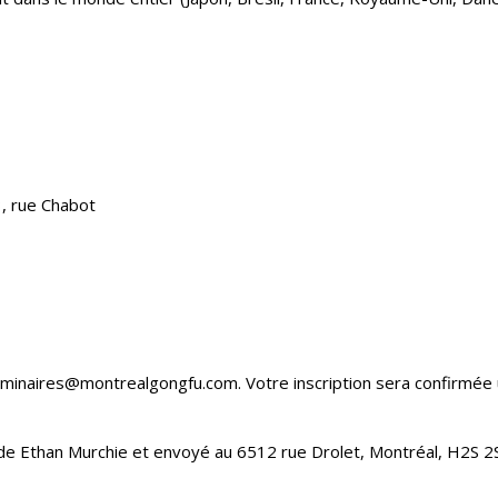
, rue Chabot
minaires@montrealgongfu.com. Votre inscription sera confirmée une
de Ethan Murchie et envoyé au 6512 rue Drolet, Montréal, H2S 2S