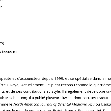
ù?
es)
s tissus mous.
apeute et d’acupuncteur depuis 1999, et se spécialise dans la mox
tre Fukaya). Actuellement, Felip est reconnu comme le quatrième
s et de ses contributions au style. Il a également développé u
h Moxibustion). Il a publié plusieurs livres, dont certains traduit
comme le
North American Journal of Oriental Medicine, Acu
ou
Osaka 
t dans le monde entier (Japon, Brésil, France, Royaume-Uni, Danem