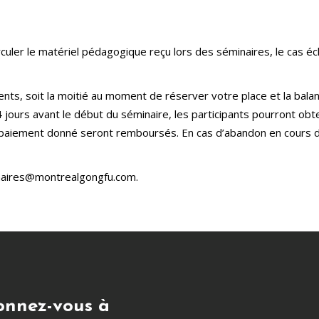
irculer le matériel pédagogique reçu lors des séminaires, le cas 
ts, soit la moitié au moment de réserver votre place et la balan
4 jours avant le début du séminaire, les participants pourront o
 paiement donné seront remboursés. En cas d’abandon en cours de
inaires@montrealgongfu.com.
nnez-vous à