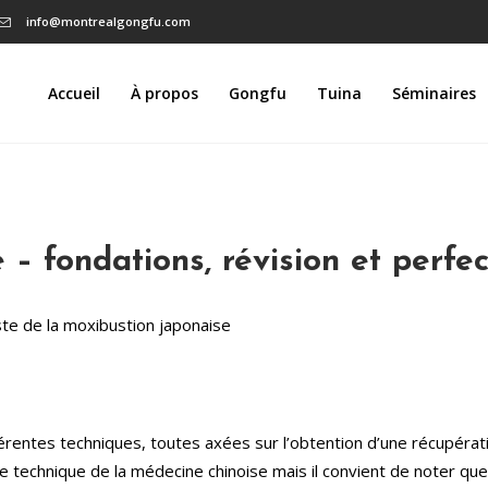
info@montrealgongfu.com
Accueil
À propos
Gongfu
Tuina
Séminaires
– fondations, révision et perfe
ste de la moxibustion japonaise
érentes techniques, toutes axées sur l’obtention d’une récupérati
technique de la médecine chinoise mais il convient de noter que 