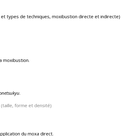
e et types de techniques, moxibustion directe et indirecte)
a moxibustion.
onetsukyu
.
taille, forme et densité)
pplication du moxa direct.