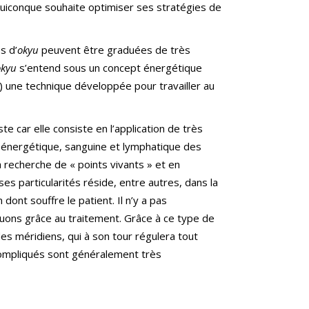
 quiconque souhaite optimiser ses stratégies de
s d’
okyu
peuvent être graduées de très
okyu
s’entend sous un concept énergétique
) une technique développée pour travailler au
te car elle consiste en l’application de très
ion énergétique, sanguine et lymphatique des
la recherche de « points vivants » et en
ses particularités réside, entre autres, dans la
dont souffre le patient. Il n’y a pas
uons grâce au traitement. Grâce à ce type de
s méridiens, qui à son tour régulera tout
s compliqués sont généralement très