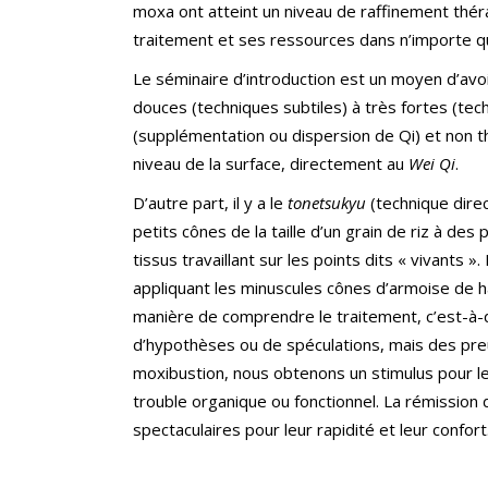
moxa ont atteint un niveau de raffinement thér
traitement et ses ressources dans n’importe q
Le séminaire d’introduction est un moyen d’avo
douces (techniques subtiles) à très fortes (tech
(supplémentation ou dispersion de Qi) et non 
niveau de la surface, directement au
Wei Qi
.
D’autre part, il y a le
tonetsukyu
(technique direc
petits cônes de la taille d’un grain de riz à de
tissus travaillant sur les points dits « vivants 
appliquant les minuscules cônes d’armoise de hau
manière de comprendre le traitement, c’est-à-dir
d’hypothèses ou de spéculations, mais des pre
moxibustion, nous obtenons un stimulus pour le
trouble organique ou fonctionnel. La rémission 
spectaculaires pour leur rapidité et leur confort