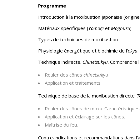
Programme
Introduction à la moxibustion japonaise (origin
Matériaux spécifiques (
Yomogi
et
Moghusa
)
Types de techniques de moxibustion
Physiologie énergétique et biochimie de l’
okyu
.
Technique indirecte.
Chinetsukyu
. Comprendre l
Rouler des cônes
chinetsukyu
Application et traitements
Technique de base de la moxibustion directe.
T
Rouler des cônes de moxa. Caractéristiques (
Application et éclairage sur les cônes.
Maîtrise du feu.
Contre-indications et recommandations dans l’a