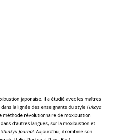
ibustion japonaise. Il a étudié avec les maîtres
 dans la lignée des enseignants du style
Fukaya
ne méthode révolutionnaire de moxibustion
s dans d’autres langues, sur la moxibustion et
Shinkyu Journal
. Aujourd’hui, il combine son
ark, Italie, Portugal, Pays-Bas).