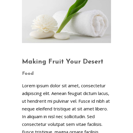
Making Fruit Your Desert
Food
Lorem ipsum dolor sit amet, consectetur
adipiscing elit. Aenean feugiat dictum lacus,
ut hendrerit mi pulvinar vel. Fusce id nibh at
neque eleifend tristique at sit amet libero.
In aliquam in nisl nec sollicitudin. Sed
consectetur volutpat sem vitae facilisis.
Fusce tristique, magna ornare facilisis